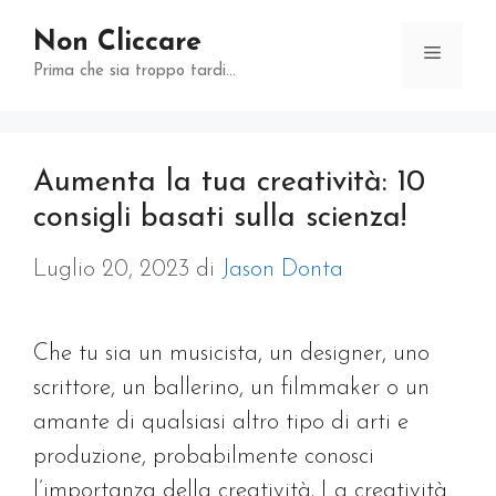
Vai
Non Cliccare
al
Menu
Prima che sia troppo tardi…
contenuto
Aumenta la tua creatività: 10
consigli basati sulla scienza!
Luglio 20, 2023
di
Jason Donta
Che tu sia un musicista, un designer, uno
scrittore, un ballerino, un filmmaker o un
amante di qualsiasi altro tipo di arti e
produzione, probabilmente conosci
l’importanza della creatività. La creatività