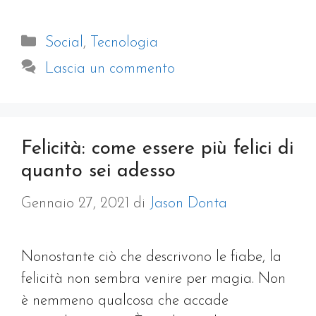
Categorie
Social
,
Tecnologia
Lascia un commento
Felicità: come essere più felici di
quanto sei adesso
Gennaio 27, 2021
di
Jason Donta
Nonostante ciò che descrivono le fiabe, la
felicità non sembra venire per magia. Non
è nemmeno qualcosa che accade