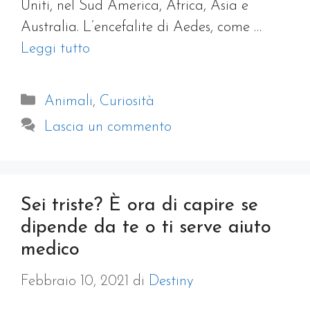
Uniti, nel Sud America, Africa, Asia e
Australia. L’encefalite di Aedes, come …
Leggi tutto
Categorie
Animali
,
Curiosità
Lascia un commento
Sei triste? È ora di capire se
dipende da te o ti serve aiuto
medico
Febbraio 10, 2021
di
Destiny