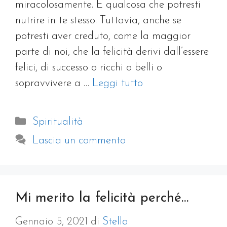
miracolosamente. È qualcosa che potresti
nutrire in te stesso. Tuttavia, anche se
potresti aver creduto, come la maggior
parte di noi, che la felicità derivi dall’essere
felici, di successo o ricchi o belli o
sopravvivere a …
Leggi tutto
Categorie
Spiritualità
Lascia un commento
Mi merito la felicità perché…
Gennaio 5, 2021
di
Stella